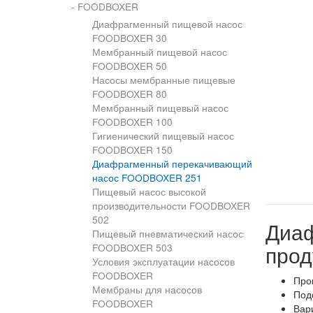
- FOODBOXER
Диафрагменный пищевой насос
FOODBOXER 30
Мембранный пищевой насос
FOODBOXER 50
Насосы мембранные пищевые
FOODBOXER 80
Мембранный пищевый насос
FOODBOXER 100
Гигиенический пищевый насос
FOODBOXER 150
Диафрагменный перекачивающий
насос FOODBOXER 251
Пищевый насос высокой
производительности FOODBOXER
502
Диа
Пищевый пневматический насос
прод
FOODBOXER 503
Условия эксплуатации насосов
FOODBOXER
Про
Мембраны для насосов
Под
FOODBOXER
Вар