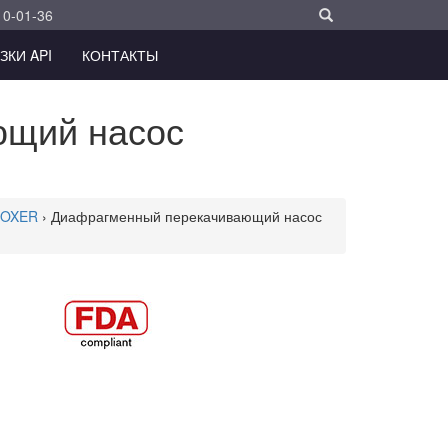
10-01-36
ЗКИ API
КОНТАКТЫ
ющий насос
BOXER
› Диафрагменный перекачивающий насос