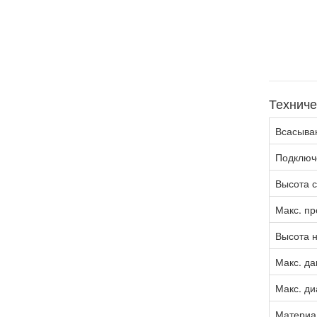
Техниче
Всасыва
Подключ
Высота 
Макс. пр
Высота н
Макс. да
Макс. д
Материа