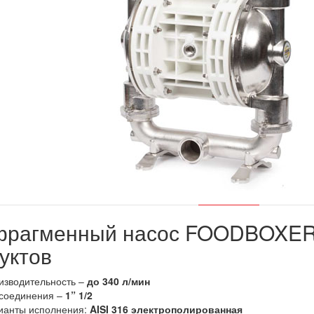
фрагменный насос FOODBOXER
уктов
изводительность –
до 340 л/мин
соединения –
1
”
1/2
ианты исполнения:
AISI 316 электрополированная