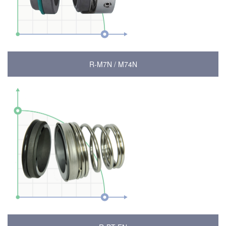
R-M7N / M74N