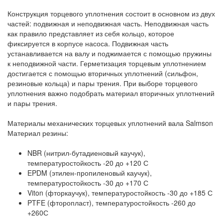
Конструкция торцевого уплотнения состоит в основном из двух
частей: подвижная и неподвижная часть. Неподвижная часть
как правило представляет из себя кольцо, которое
фиксируется в корпусе насоса. Подвижная часть
устанавливается на валу и поджимается с помощью пружины
к неподвижной части. Герметизация торцевым уплотнением
достигается с помощью вторичных уплотнений (сильфон,
резиновые кольца) и пары трения. При выборе торцевого
уплотнения важно подобрать материал вторичных уплотнений
и пары трения.
Материалы механических торцевых уплотнений вала Salmson
Материал резины:
NBR (нитрил-бутадиеновый каучук),
температуростойкость -20 до +120 С
EPDM (этилен-пропиленовый каучук),
температуростойкость -30 до +170 С
Viton (фторкаучук), температуростойкость -30 до +185 С
PTFE (фторопласт), температуростойкость -260 до
+260С