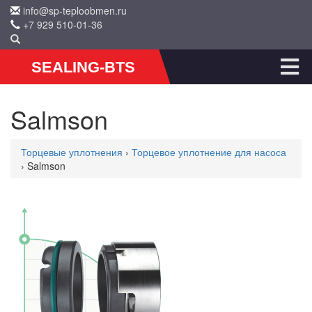
info@sp-teploobmen.ru
+7 929 510-01-36
SEALING-BTS
Salmson
Торцевые уплотнения
›
Торцевое уплотнение для насоса
› Salmson