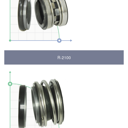
R-2100