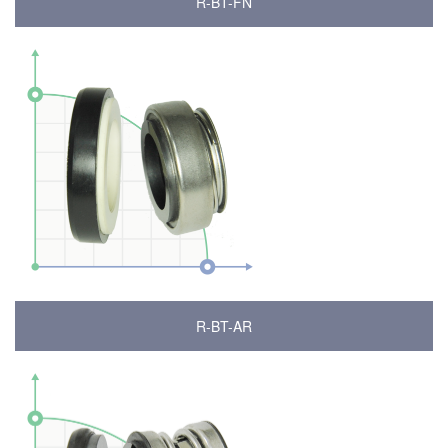
R-BT-FN
R-BT-AR