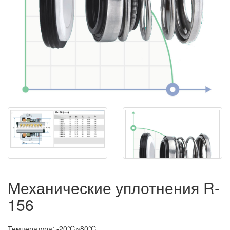
Механические уплотнения R-
156
Температура: -20℃~80℃