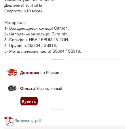
Давление: ≤0.4 мПа
Скорость:
≤10
м/сек
Материалы
1- Вращающееся кольцо: Carbon.
2- Неподвижное кольцо: Ceramic.
3- Сильфон: NBR / EPDM / VITON.
4- Пружина:
SS304 / SS316.
5- Металлические части: SS304 / SS316.
Доставка
по России
.
Оплата
: безналичный.
Купить
Загрузить .pdf