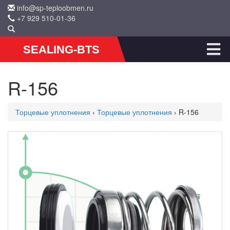
info@sp-teploobmen.ru
+7 929 510-01-36
SEALING-BTS
R-156
Торцевые уплотнения
›
Торцевые уплотнения
› R-156