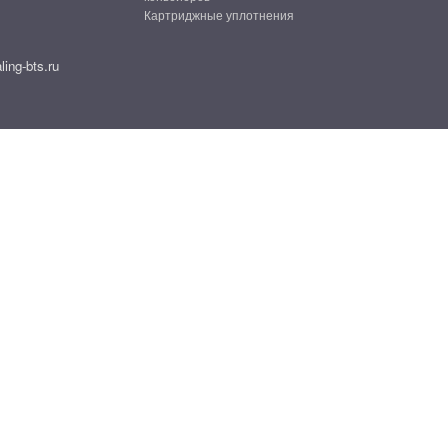
Картриджные уплотнения
ing-bts.ru