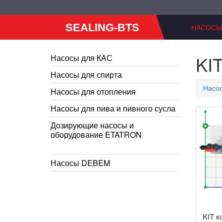
SEALING-BTS
НАСОСЫ
KI
Насосы для КAС
Насосы для спирта
Насо
Насосы для отопления
Насосы для пива и пивного сусла
Дозирующие насосы и
оборудование ETATRON
Насосы DEBEM
KIT к