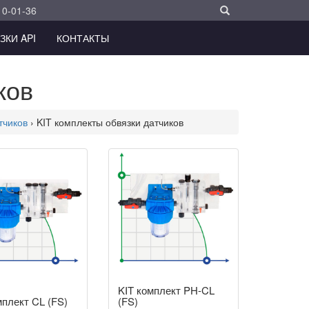
10-01-36
ЗКИ API
КОНТАКТЫ
ков
тчиков
› KIT комплекты обвязки датчиков
KIT комплект PH-CL
мплект CL (FS)
(FS)