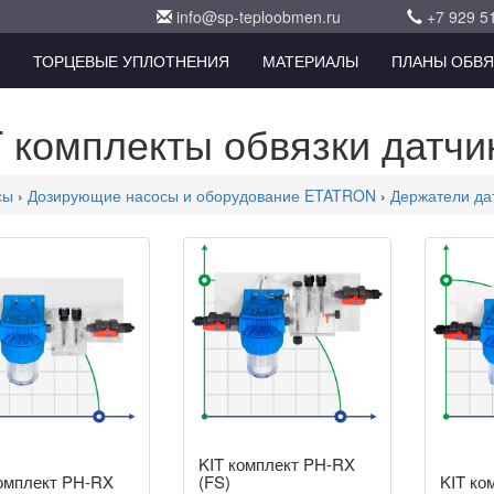
info@sp-teploobmen.ru
+7 929 5
ТОРЦЕВЫЕ УПЛОТНЕНИЯ
МАТЕРИАЛЫ
ПЛАНЫ ОБВЯ
T комплекты обвязки датчи
сы
›
Дозирующие насосы и оборудование ETATRON
›
Держатели да
KIT комплект PH-RX
омплект PH-RX
(FS)
KIT ко