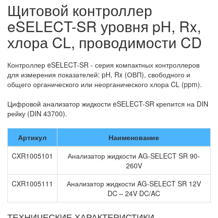
Щитовой контроллер
eSELECT-SR уровня pH, Rx,
хлора CL, проводимости CD
Контроллер eSELECT-SR
- серия компактных контроллеров
для измерения показателей: pH, Rx (ОВП), свободного и
общего органического или неорганического хлора CL (ppm).
Цифровой анализатор жидкости eSELECT-SR крепится на DIN
рейку (DIN 43700).
Артикул
Наименование
CXR1005101
Анализатор жидкости AG-SELECT SR 90-
260V
CXR1005111
Анализатор жидкости AG-SELECT SR 12V
DC – 24V DC/AC
ТЕХНИЧЕСКИЕ ХАРАКТЕРИСТИКИ