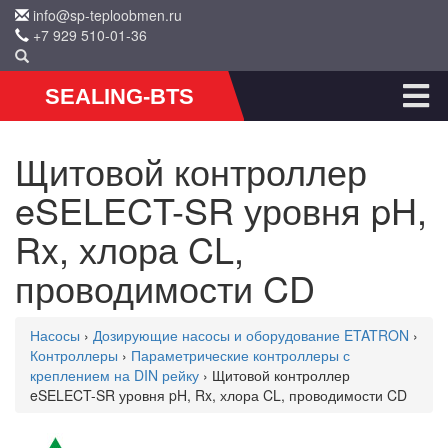
info@sp-teploobmen.ru
+7 929 510-01-36
SEALING-BTS
Щитовой контроллер
eSELECT-SR уровня pH,
Rx, хлора CL,
проводимости CD
Насосы
›
Дозирующие насосы и оборудование ETATRON
›
Контроллеры
›
Параметрические контроллеры с
креплением на DIN рейку
› Щитовой контроллер
eSELECT-SR уровня pH, Rx, хлора CL, проводимости CD