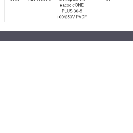
насос eONE
PLUS 30-5
100/250V PVDF