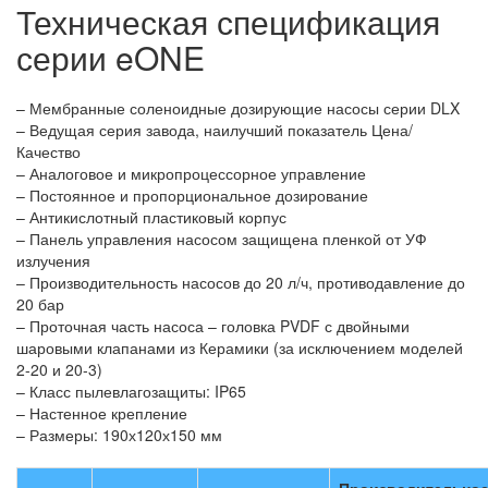
Техническая спецификация
серии eONE
– Мембранные соленоидные дозирующие насосы серии DLX
– Ведущая серия завода, наилучший показатель Цена/
Качество
– Аналоговое и микропроцессорное управление
– Постоянное и пропорциональное дозирование
– Антикислотный пластиковый корпус
– Панель управления насосом защищена пленкой от УФ
излучения
– Производительность насосов до 20 л/ч, противодавление до
20 бар
– Проточная часть насоса – головка PVDF с двойными
шаровыми клапанами из Керамики (за исключением моделей
2-20 и 20-3)
– Класс пылевлагозащиты: IP65
– Настенное крепление
– Размеры: 190х120х150 мм