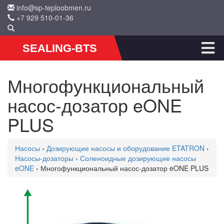
info@sp-teploobmen.ru
+7 929 510-01-36
SEALING-BTS
Многофункциональный
насос-дозатор eONE
PLUS
Насосы
›
Дозирующие насосы и оборудование ETATRON
›
Насосы-дозаторы
›
Соленоидные дозирующие насосы
eONE
› Многофункциональный насос-дозатор eONE PLUS