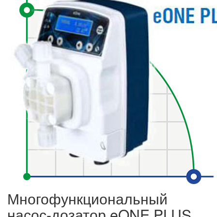
Многофункциональный
насос-дозатор eONE PLUS