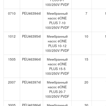
100/250V PVDF
0710
PEU463944I
Мембранный
7
насос eONE
PLUS 7-10
100/250V PVDF
1012
PEU463954I
Мембранный
10
насос eONE
PLUS 10-12
100/250V PVDF
1505
PEU463964I
Мембранный
15
насос eONE
PLUS 15-5
100/250V PVDF
2007
PEU463974I
Мембранный
20
насос eONE
PLUS 20-7
100/250V PVDF
3005
PEU463864I
Мембранный
30