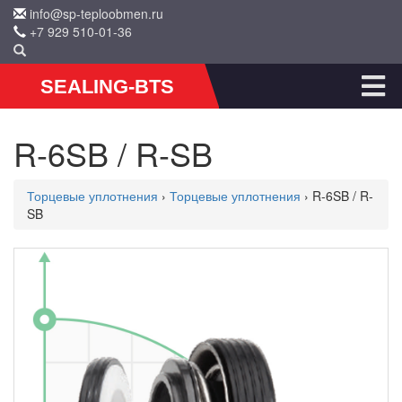
info@sp-teploobmen.ru
+7 929 510-01-36
SEALING-BTS
R-6SB / R-SB
Торцевые уплотнения
›
Торцевые уплотнения
› R-6SB / R-
SB