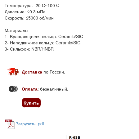
Температура: -20 C~100 C
Давление: ≤0.3 мПа
Скорость: ≤5000 об/мин
Материалы
1- Вращающееся кольцо: Ceramic/SIC
2- Неподвижное кольцо: Ceramic/SIC
3- Сильфон: NBR/HNBR
Доставка
по России
.
Оплата
: безналичный.
Купить
Загрузить .pdf