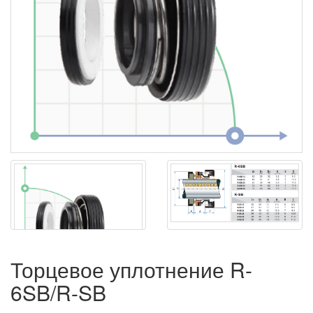
Торцевое уплотнение R-
6SB/R-SB