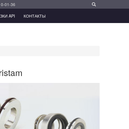
10-01-36
ЗКИ API
КОНТАКТЫ
ristam