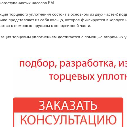
ногоступенчатых насосов FM
кция торцевого уплотнения состоит в основном из двух частей: по
вило представляет из себя кольцо, которое фиксируется в корпусе 
ется с помощью пружины к неподвижной части.
зация торцевым уплотнением достигается с помощью вторичных у