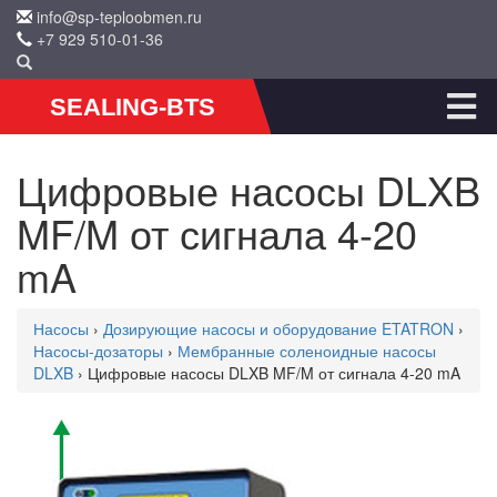
info@sp-teploobmen.ru
+7 929 510-01-36
SEALING-BTS
Цифровые насосы DLXB
MF/M от сигнала 4-20
mA
Насосы
›
Дозирующие насосы и оборудование ETATRON
›
Насосы-дозаторы
›
Мембранные соленоидные насосы
DLXB
› Цифровые насосы DLXB MF/M от сигнала 4-20 mA