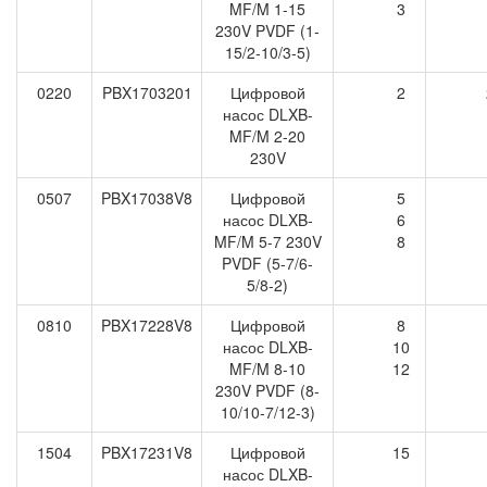
MF/M 1-15
3
230V PVDF (1-
15/2-10/3-5)
0220
PBX1703201
Цифровой
2
насос DLXB-
MF/M 2-20
230V
0507
PBX17038V8
Цифровой
5
насос DLXB-
6
MF/M 5-7 230V
8
PVDF (5-7/6-
5/8-2)
0810
PBX17228V8
Цифровой
8
насос DLXB-
10
MF/M 8-10
12
230V PVDF (8-
10/10-7/12-3)
1504
PBX17231V8
Цифровой
15
насос DLXB-