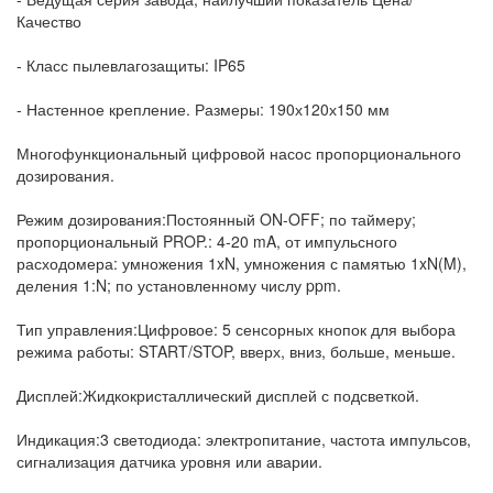
Качество
- Класс пылевлагозащиты: IP65
- Настенное крепление. Размеры: 190х120х150 мм
Многофункциональный цифровой насос пропорционального
дозирования.
Режим дозирования:
Постоянный ON-OFF; по таймеру;
пропорциональный PROP.: 4-20 mA, от импульсного
расходомера: умножения 1xN, умножения с памятью 1xN(M),
деления 1:N; по установленному числу ppm.
Тип управления:
Цифровое: 5 сенсорных кнопок для выбора
режима работы: START/STOP, вверх, вниз, больше, меньше.
Дисплей:
Жидкокристаллический дисплей с подсветкой.
Индикация:
3 светодиода: электропитание, частота импульсов,
сигнализация датчика уровня или аварии.