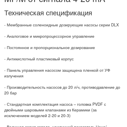
Техническая спецификация
- Мембранные соленоидные дозирующие насосы серии DLX
- Аналоговое и микропроцессорное управление
- Постоянное и пропорциональное дозирование
- Антикислотный пластиковый корпус
- Панель управления насосом защищена пленкой от УФ
излучения
- Производительность насосов до 20 л/ч, противодавление до
20 бар
- Стандартная комплектация насоса – головка PVDF с
двойными шаровыми клапанами из Керамики (за
исключением моделей 2-20 и 20-3)
- Ведущая серия завода, наилучший показатель Цена/