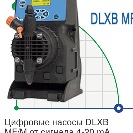
Цифровые насосы DLXB
MF/M от сигнала 4-20 mA