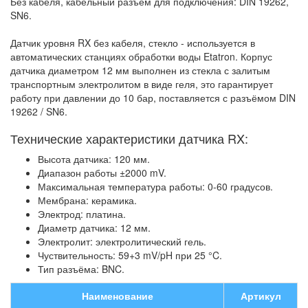
Без кабеля, кабельный разъем для подключения: DIN 19262,
SN6.
Датчик уровня RX без кабеля, стекло
- используется в
автоматических станциях обработки воды Etatron. Корпус
датчика диаметром 12 мм выполнен из стекла с залитым
транспортным электролитом в виде геля, это гарантирует
работу при давлении до 10 бар, поставляется с разъёмом DIN
19262 / SN6.
Технические характеристики датчика RX:
Высота датчика: 120 мм.
Диапазон работы ±2000 mV.
Максимальная температура работы: 0-60 градусов.
Мембрана: керамика.
Электрод: платина.
Диаметр датчика: 12 мм.
Электролит: электролитический гель.
Чуствительность: 59+3 mV/pH при 25 °C.
Тип разъёма: BNC.
Наименование
Артикул