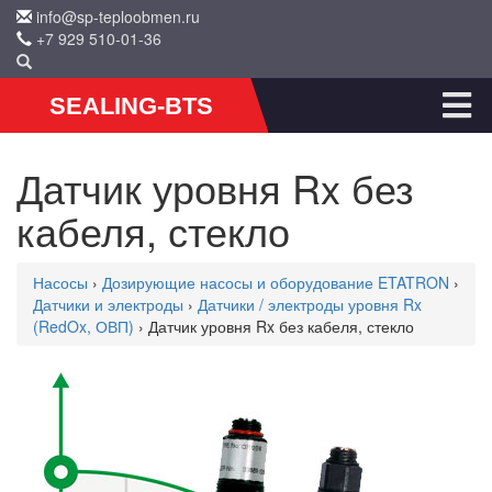
info@sp-teploobmen.ru
+7 929 510-01-36
SEALING-BTS
Датчик уровня Rx без
кабеля, стекло
Насосы
›
Дозирующие насосы и оборудование ETATRON
›
Датчики и электроды
›
Датчики / электроды уровня Rx
(RedOx, ОВП)
› Датчик уровня Rx без кабеля, стекло