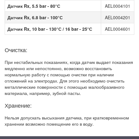
Датчик Rx, 5.5 bar - 80
°С
AEL0004101
Датчик Rx,
6.8 bar - 100
°С
AEL0004201
Датчик Rx, 10
bar - 130
°С / 16 bar -
25
°С
AEL0004601
Очистка:
При нестабильных показаниях, когда датчик выдает показания
медленно или непостоянно, возможно восстановить
нормальную работу с помощью очистки при наличии
отложений на электродах. Для этого необходимо очистить
металлические поверхности с помощью малообразивного
материала, например, зубной пасты.
Хранение:
Нельзя допускать высыхания датчика, при кратковременном
хранении возможно помещение его в воду.