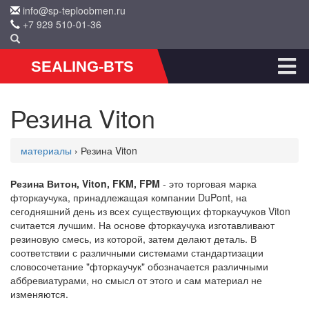
info@sp-teploobmen.ru
+7 929 510-01-36
SEALING-BTS
Резина Viton
материалы
› Резина Viton
Резина Витон, Viton, FKM, FPM
- это торговая марка
фторкаучука, принадлежащая компании DuPont, на
сегодняшний день из всех существующих фторкаучуков Viton
считается лучшим. На основе фторкаучука изготавливают
резиновую смесь, из которой, затем делают деталь. В
соответствии с различными системами стандартизации
словосочетание "фторкаучук" обозначается различными
аббревиатурами, но смысл от этого и сам материал не
изменяются.