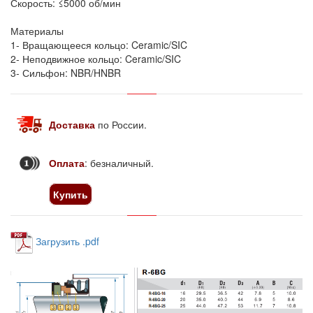
Скорость: ≤5000 об/мин
Материалы
1- Вращающееся кольцо: Ceramic/SIC
2- Неподвижное кольцо: Ceramic/SIC
3- Сильфон: NBR/HNBR
Доставка
по России
.
Оплата
: безналичный.
Купить
Загрузить .pdf