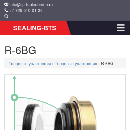
info@sp-teploobmen.ru
+7 929 510-01-36
SEALING-BTS
R-6BG
Торцевые уплотнения
›
Торцевые уплотнения
› R-6BG