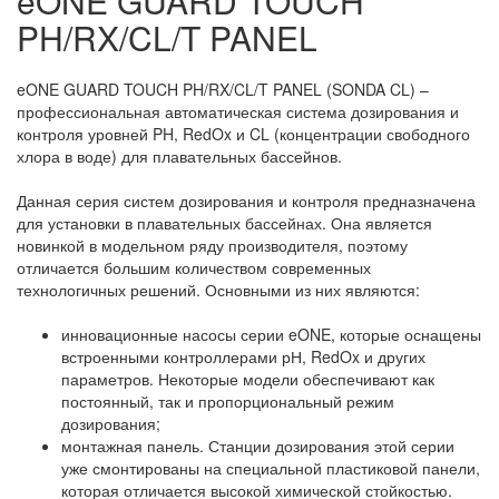
eONE GUARD TOUCH
PH/RX/CL/T PANEL
eONE GUARD TOUCH PH/RX/CL/T PANEL (SONDA CL)
–
профессиональная автоматическая система дозирования и
контроля уровней PH, RedOx и CL (концентрации свободного
хлора в воде) для плавательных бассейнов.
Данная серия систем дозирования и контроля предназначена
для установки в плавательных бассейнах. Она является
новинкой в модельном ряду производителя, поэтому
отличается большим количеством современных
технологичных решений. Основными из них являются:
инновационные насосы серии eONE, которые оснащены
встроенными контроллерами рН, RedOx и других
параметров. Некоторые модели обеспечивают как
постоянный, так и пропорциональный режим
дозирования;
монтажная панель. Станции дозирования этой серии
уже смонтированы на специальной пластиковой панели,
которая отличается высокой химической стойкостью.