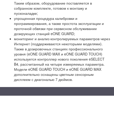
Таким образом, оборудование поставляется в
собранном комплекте, готовом к монтажу и
пусконаладке;
упрощенная процедура калибровки и
программирования, а также простота эксплуатации и
проточной обвязки при сервисном обслуживании
дозирующих станций eONE GUARD;
мониторинг и анализ контролируемых параметров через
Интернет (поддерживаются некоторыми моделями).
Также в дозировочных станциях профессионального
уровня (eONE GUARD MAX и eONE GUARD TOUCH)
используется контроллер нового поколения eSELECT
B4, рассчитанный на четыре измеряемых параметра.
Модели eONE GUARD TOUCH и eONE GUARD MAX
дополнительно оснащены цветным сенсорным
дисплеем с диагональю 7 дюймов.