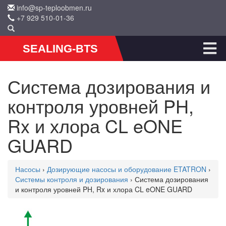
info@sp-teploobmen.ru
+7 929 510-01-36
SEALING-BTS
Система дозирования и
контроля уровней PH,
Rx и хлора CL eONE
GUARD
Насосы
›
Дозирующие насосы и оборудование ETATRON
›
Системы контроля и дозирования
› Система дозирования
и контроля уровней PH, Rx и хлора CL eONE GUARD