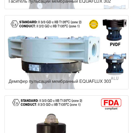
Гаситель пульсаций мембранный EQUAFLUX 302
Демпфер пульсаций мембранный EQUAFLUX 303