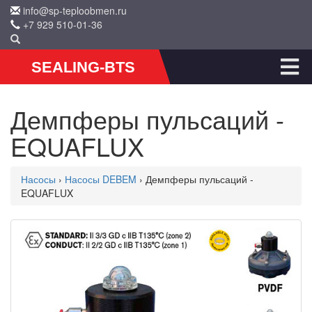
info@sp-teploobmen.ru
+7 929 510-01-36
SEALING-BTS
Демпферы пульсаций -
EQUAFLUX
Насосы
›
Насосы DEBEM
› Демпферы пульсаций -
EQUAFLUX