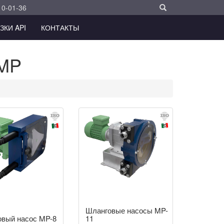
10-01-36
ЗКИ API
КОНТАКТЫ
 MP
Шланговые насосы MP-
вый насос MP-8
11