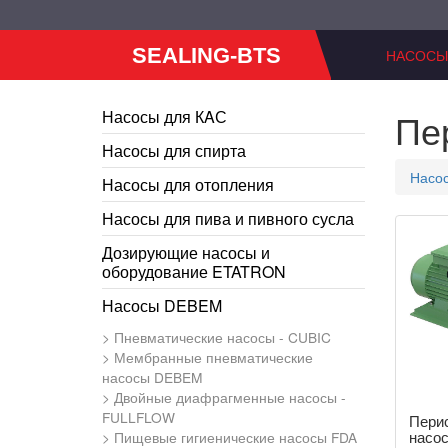
SEALING-BTS
НАСОСЫ
Пе
Насосы для КAС
Насосы для спирта
Насо
Насосы для отопления
Насосы для пива и пивного сусла
Дозирующие насосы и
оборудование ETATRON
Насосы DEBEM
Пневматические насосы - CUBIC
Мембранные пневматические
насосы DEBEM
Двойные диафрагменные насосы -
FULLFLOW
Пери
насос
Пищевые гигиенические насосы FDA