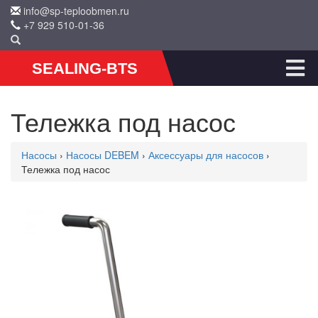
info@sp-teploobmen.ru
+7 929 510-01-36
SEALING-BTS
Тележка под насос
Насосы
›
Насосы DEBEM
›
Аксессуары для насосов
›
Тележка под насос